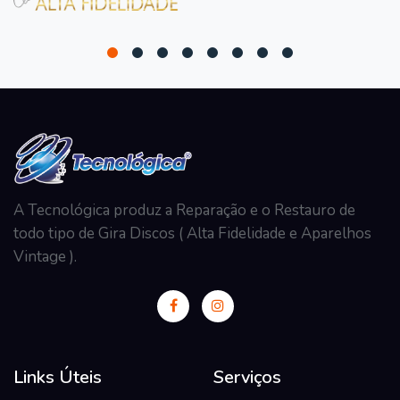
A Tecnológica produz a Reparação e o Restauro de
todo tipo de Gira Discos ( Alta Fidelidade e Aparelhos
Vintage ).
Links Úteis
Serviços